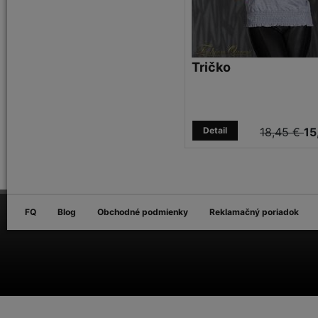
Tričko
Detail
18,45 €
15
FQ
Blog
Obchodné podmienky
Reklamačný poriadok