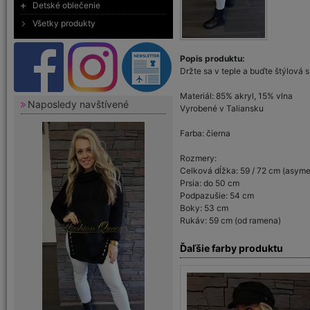
Detské oblečenie
Všetky produkty
Popis produktu:
Držte sa v teple a buďte štýlová 
Materiál: 85% akryl, 15% vlna
Naposledy navštívené
Vyrobené v Taliansku
Farba: čierna
Rozmery:
Celková dĺžka: 59 / 72 cm (asyme
Prsia: do 50 cm
Podpazušie: 54 cm
Boky: 53 cm
Rukáv: 59 cm (od ramena)
Ďaľšie farby produktu