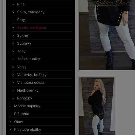
Rifle
Saká, cardigany
Šaty
Svetre, cardigany
Sukne
Súpravy
Topy
Tričká, tuniky
Vesty
Vetrovky, kožáky
Vianočná edícia
Nadkolienky
Ponožky
Módne doplnky
Bižutéria
Obuv
Plastové obálky