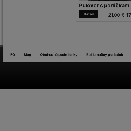
Pulóver s perličkami
Detail
21,00 €
17
FQ
Blog
Obchodné podmienky
Reklamačný poriadok