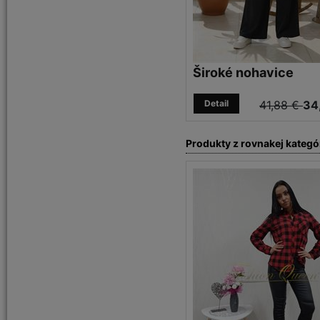
Široké nohavice
Detail
41,88 €
34
Produkty z rovnakej kategó