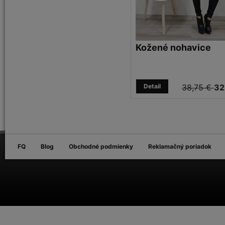
Kožené nohavice
Detail
38,75 €
32
FQ
Blog
Obchodné podmienky
Reklamačný poriadok