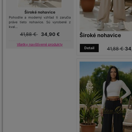
Široké nohavice
Pohodlie a moderný vzhľad ti zaručia
práve tieto nohavice. Sú vyrobené z
kval...
41,88 €
34,90 €
Široké nohavice
Všetky navštívené produkty
Detail
41,88 €
34