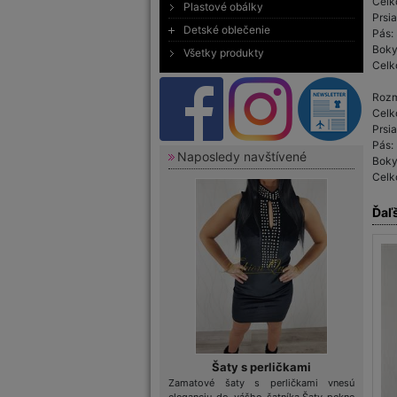
Celk
Plastové obálky
Prsi
Detské oblečenie
Pás:
Boky
Všetky produkty
Celk
Rozm
Celk
Prsi
Pás:
Naposledy navštívené
Boky
Celk
Ďaľ
Šaty s perličkami
Zamatové šaty s perličkami vnesú