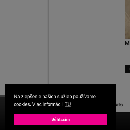
M
Na zlepšenie našich služieb používame
cookies. Viac informácii
TU
FQ
Blog
Obchodné podmienky
Súhlasím