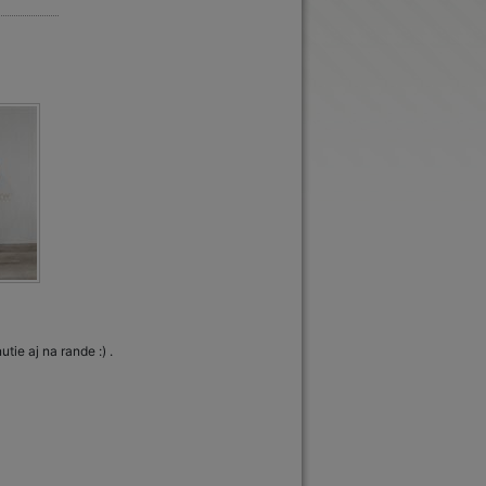
tie aj na rande :) .