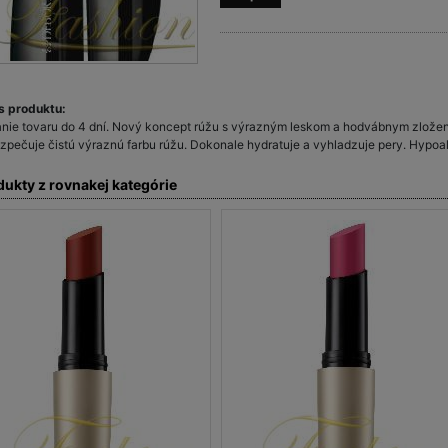
s produktu:
nie tovaru do 4 dní. Nový koncept rúžu s výrazným leskom a hodvábnym zl
zpečuje čistú výraznú farbu rúžu. Dokonale hydratuje a vyhladzuje pery. Hypoa
dukty z rovnakej kategórie