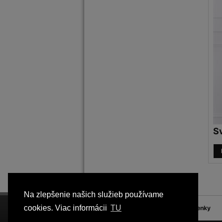
S
Na zlepšenie našich služieb používame
cookies. Viac informácii
TU
FQ
Blog
Obchodné podmienky