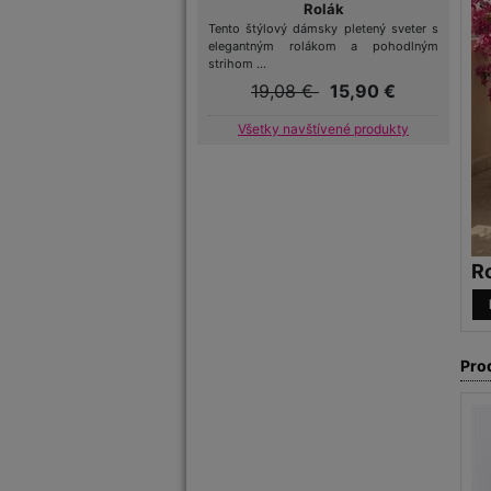
Rolák
Tento štýlový dámsky pletený sveter s
elegantným rolákom a pohodlným
strihom ...
19,08 €
15,90 €
Všetky navštívené produkty
R
Pro