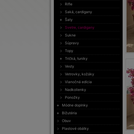
Rifle
Saká, cardigany
Šaty
Svetre, cardigany
Sukne
Súpravy
Topy
Tričká, tuniky
Vesty
Vetrovky, kožáky
Vianočná edícia
Nadkolienky
Ponožky
Módne doplnky
Bižutéria
Obuv
Plastové obálky