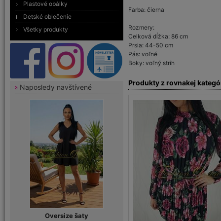
Plastové obálky
Farba: čierna
Detské oblečenie
Rozmery:
Všetky produkty
Celková dĺžka: 86 cm
Prsia: 44-50 cm
Pás: voľné
Boky: voľný strih
Produkty z rovnakej kategó
Naposledy navštívené
Oversize šaty