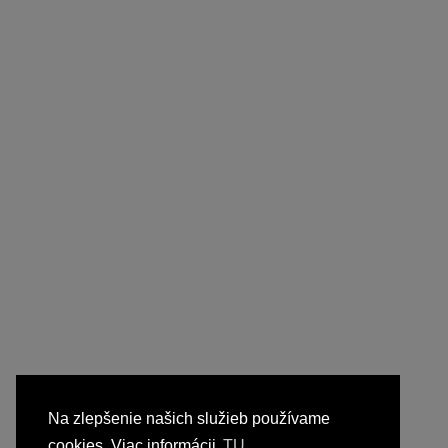
Na zlepšenie našich služieb používame
cookies. Viac informácii
TU