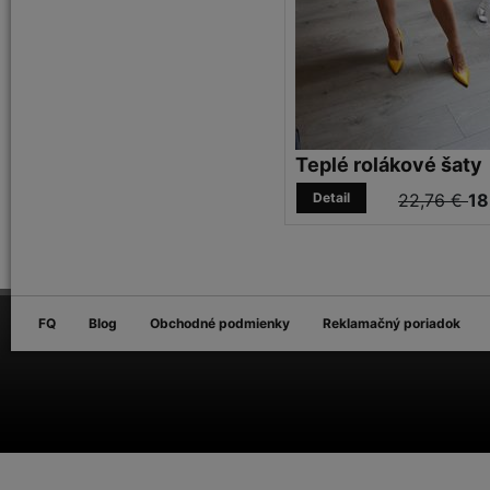
Teplé rolákové šaty
Detail
22,76 €
18
FQ
Blog
Obchodné podmienky
Reklamačný poriadok