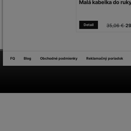
Malá kabelka do ruk
Detail
35,06 €
29
FQ
Blog
Obchodné podmienky
Reklamačný poriadok