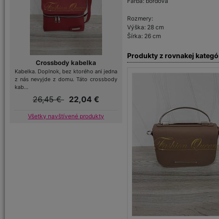
Farba: bordová
Rozmery:
Výška: 28 cm
Šírka: 26 cm
Produkty z rovnakej kategó
Crossbody kabelka
Kabelka. Doplnok, bez ktorého ani jedna
z nás nevyjde z domu. Táto crossbody
kab...
26,45 €
22,04 €
Všetky navštívené produkty