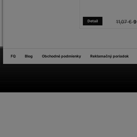
Detail
11,07 €
9
FQ
Blog
Obchodné podmienky
Reklamačný poriadok