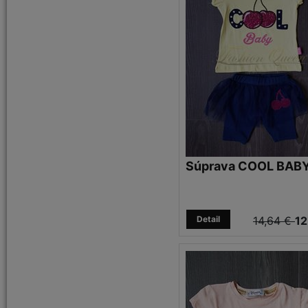
Súprava COOL BAB
Detail
14,64 €
12