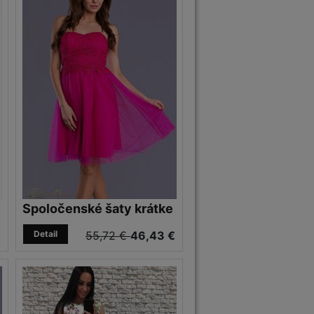
Spoločenské šaty krátke
€
Detail
55,72 €
46,43 €